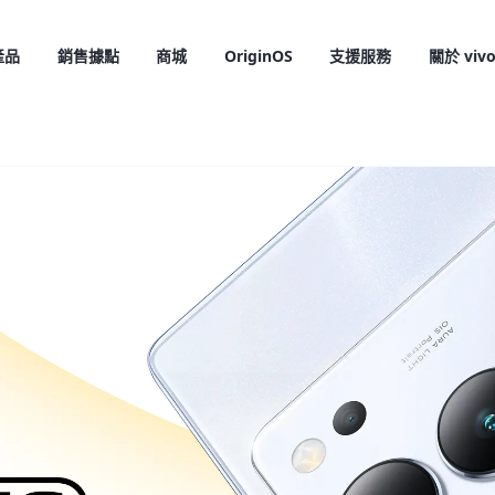
產品
銷售據點
商城
OriginOS
支援服務
關於 viv
X300 Pro
X300
新品
新品