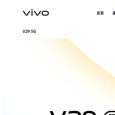
首頁
V29 5G
V70
V70 FE
新品
新品