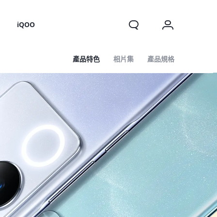
o
iQOO
產品特色
相片集
產品規格
X200 FE