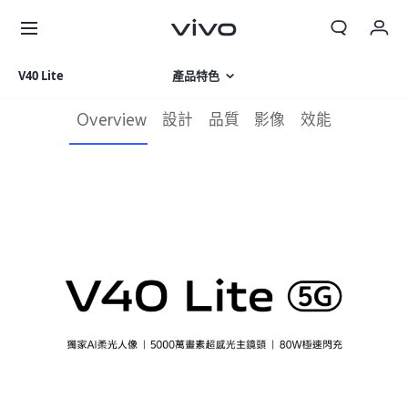
V40 Lite
產品特色
我的訂單
Overview
設計
品質
影像
效能
購物車
相片集
登入/註冊
產品規格
帳號設定