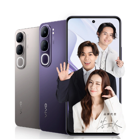
Select Location