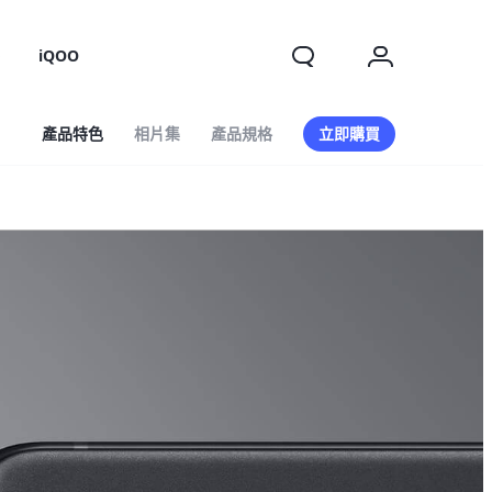
o
iQOO
產品特色
相片集
產品規格
立即購買
X200 FE