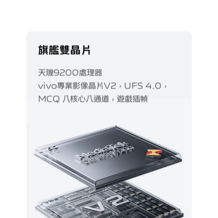
旗艦雙晶片
天璣9200處理器
vivo專業影像晶片V2，UFS 4.0，
MCQ 八核心八通道，遊戲插幀