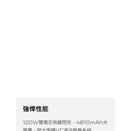
強悍性能
120W雙電芯有線閃充，4810mAh大
電量，超大面積VC液冷散熱系統