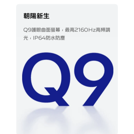
朝陽新生
Q9護眼曲面螢幕，最高2160Hz高頻調
光，IP64防水防塵