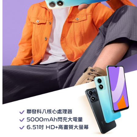
Select Location