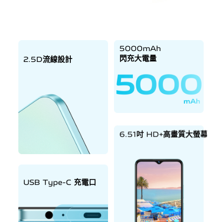
5000mAh
閃充大電量
2.5D流線設計
6.51吋 HD+高畫質大螢幕
USB Type-C 充電口