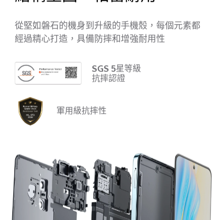
從堅如磐石的機身到升級的手機殼，每個元素都
經過精心打造，具備防摔和增強耐用性
SGS 5星等級
抗摔認證
軍用級抗摔性