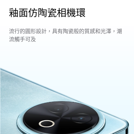
釉面仿陶瓷相機環
流行的圓形設計，具有陶瓷般的質感和光澤，潮
流觸手可及