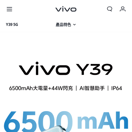
Y39 5G
產品特色
相片集
產品規格