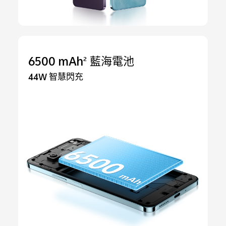
6500 mAh
藍海電池
2
44W 智慧閃充