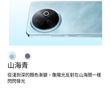
山海青
從淺到深的顏色漸變，像陽光反射在山海間一樣
閃閃發光