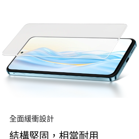
全面緩衝設計
結構堅固，相當耐用