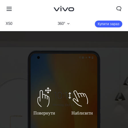
X50
360°
Купити зараз
Огляд продукту
Параметри
Повернути
Наблизити