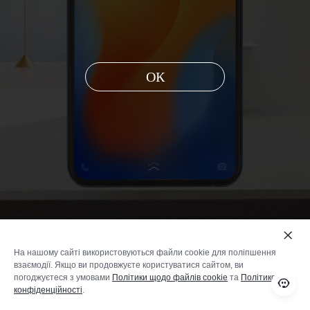
ОК
На нашому сайті використовуються файли cookie для поліпшення
взаємодії. Якщо ви продовжуєте користуватися сайтом, ви
погоджуєтеся з умовами
Політики щодо файлів cookie
та
Політикою
Чорне дзеркало
Небесно-блакитний
конфіденційності
.