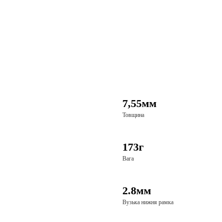
7,55мм
Товщина
173г
Вага
2.8мм
Вузька нижня рамка