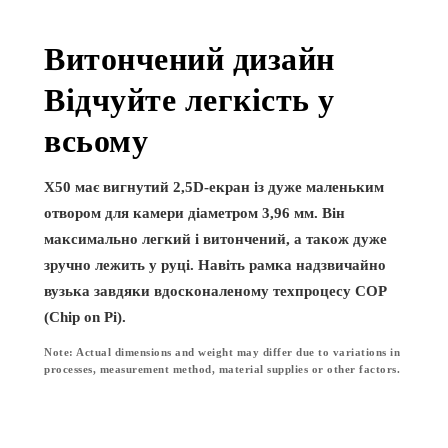
Витончений дизайн
Відчуйте легкість у
всьому
X50 має вигнутий 2,5D-екран із дуже маленьким
отвором для камери діаметром 3,96 мм. Він
максимально легкий і витончений, а також дуже
зручно лежить у руці. Навіть рамка надзвичайно
вузька завдяки вдосконаленому техпроцесу COP
(Chip on Pi).
Note: Actual dimensions and weight may differ due to variations in
processes, measurement method, material supplies or other factors.