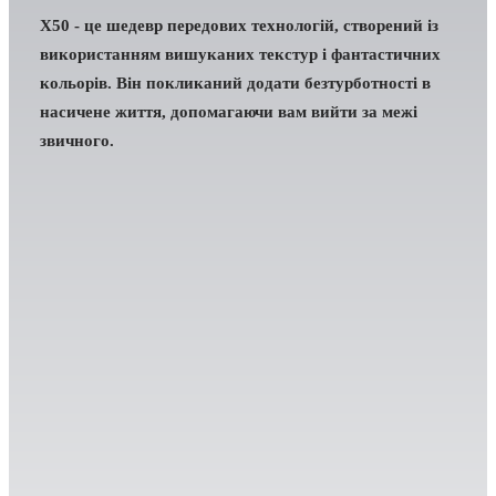
X50 - це шедевр передових технологій, створений із
використанням вишуканих текстур і фантастичних
кольорів. Він покликаний додати безтурботності в
насичене життя, допомагаючи вам вийти за межі
звичного.