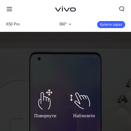
X50 Pro
360°
Купити зараз
Огляд продукту
Параметри
Повернути
Наблизити