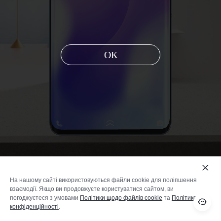
Україна | Виберіть країну/регіон
ОК
На нашому сайті використовуються файли cookie для поліпшення
взаємодії. Якщо ви продовжуєте користуватися сайтом, ви
погоджуєтеся з умовами
Політики щодо файлів cookie
та
Політикою
Металевий сірий
конфіденційності
.