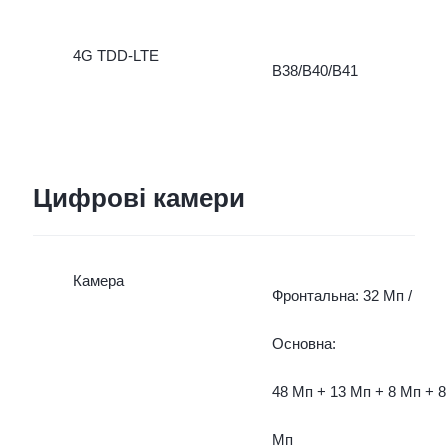
4G TDD-LTE
B38/B40/B41
Цифрові камери
Камера
Фронтальна: 32 Мп /
Основна:
48 Мп + 13 Мп + 8 Мп + 
Мп