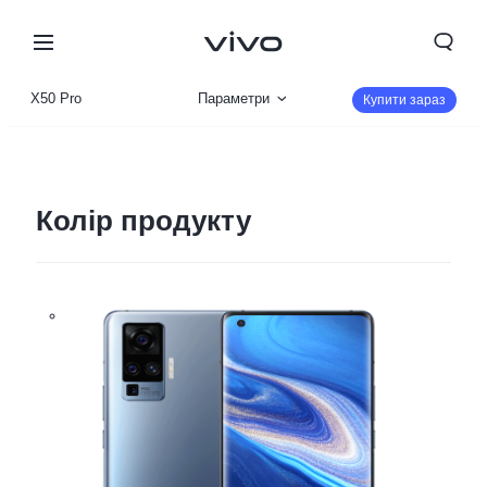
X50 Pro
Параметри
Купити зараз
Огляд продукту
360°
Колір продукту