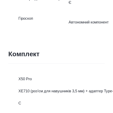
Є
Гіроскоп
Автономний компонент
Комплект
X50 Pro
XE710 (роз’єм для навушників 3,5 мм) + адаптер Type
C