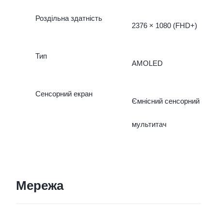
Роздільна здатність
2376 × 1080 (FHD+)
Тип
AMOLED
Сенсорний екран
Ємнісний сенсорний
мультитач
Мережа