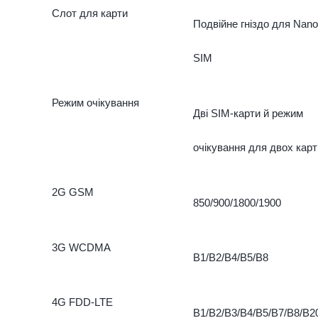
Слот для карти
Подвійне гніздо для Nano
SIM
Режим очікування
Дві SIM-карти й режим
очікування для двох карт
2G GSM
850/900/1800/1900
3G WCDMA
B1/B2/B4/B5/B8
4G FDD-LTE
B1/B2/B3/B4/B5/B7/B8/B2