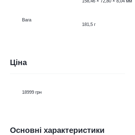
158,46 × 72,80 × 8,04 мм
Вага
181,5 г
Ціна
18999 грн
Основні характеристики