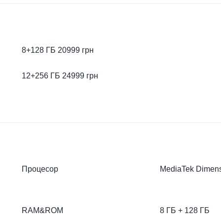
8+128 ГБ 20999 грн
12+256 ГБ 24999 грн
Процесор
MediaTek Dimens
RAM&ROM
8 ГБ + 128 ГБ