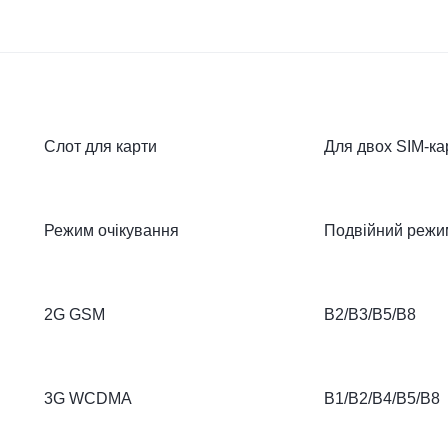
Слот для карти
Для двох SIM-ка
Режим очікування
Подвійний режим
2G GSM
B2/B3/B5/B8
3G WCDMA
B1/B2/B4/B5/B8