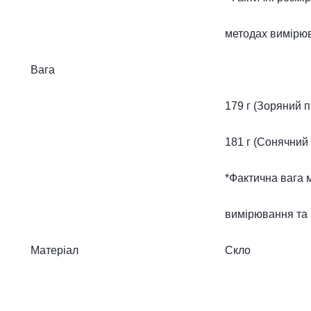
методах вимірюв
Вага
179 г (Зоряний п
181 г (Сонячний 
*Фактична вага 
вимірювання та 
Матеріал
Скло