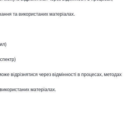
ання та використаних матеріалах.
ил)
спектр)
може відрізнятися через відмінності в процесах, методах
використаних матеріалах.