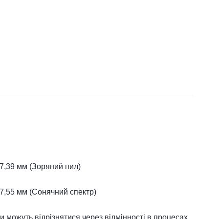
 7,39 мм (Зоряний пил)
 7,55 мм (Сонячний спектр)
и можуть відрізнятися через відмінності в процесах,