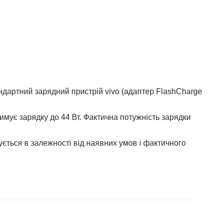
ндартний зарядний пристрій vivo (адаптер FlashCharge
дтримує зарядку до 44 Вт. Фактична потужність зарядки
ується в залежності від наявних умов і фактичного