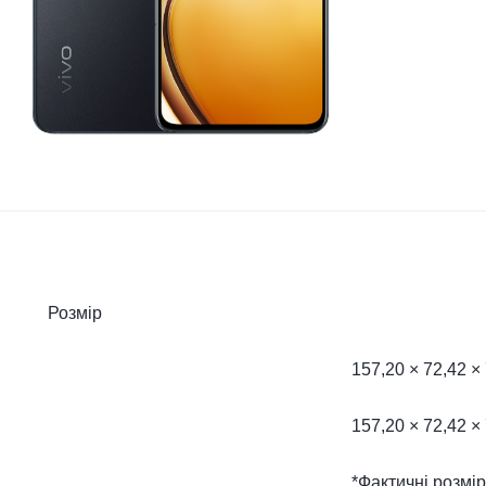
Розмір
157,20 × 72,42 ×
157,20 × 72,42 ×
*Фактичні розмір