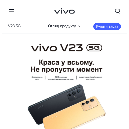
V23 5G
Огляд продукту
Купити зараз
Галерея
Параметри