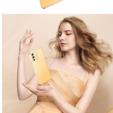
Україна | Виберіть країну/регіон