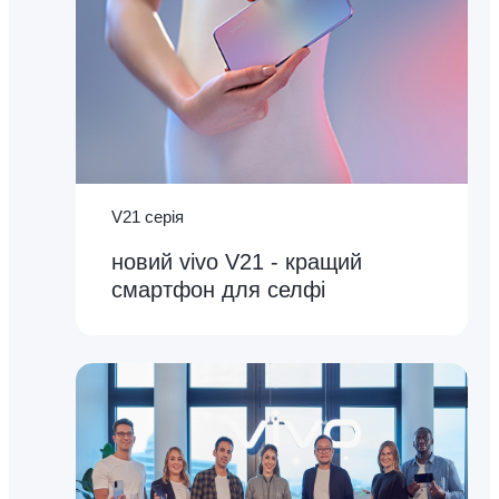
V21 серія
новий vivo V21 - кращий
смартфон для селфі