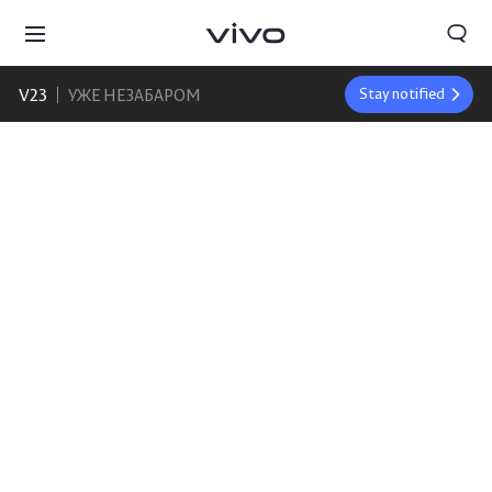
V23
УЖЕ НЕЗАБАРОМ
Stay notified