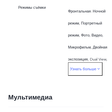
Режимы съёмки
Фронтальная: Ночной
режим, Портретный
режим, Фото, Видео,
Микрофильм, Двойная
экспозиция, Dual View,
Узнать больше
Живое фото
Основная: Ночной режим
Портретный режим, Фото
Мультимедиа
Видео, Микрофильм, 64