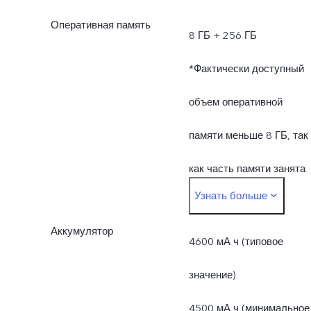
Оперативная память
8 ГБ + 256 ГБ
*Фактически доступный
объем оперативной
памяти меньше 8 ГБ, так
как часть памяти занята
Узнать больше
операционной системой 
Аккумулятор
предустановленными
4600 мА ч (типовое
приложениями.
значение)
*Фактически доступный
4500 мА ч (минимальное