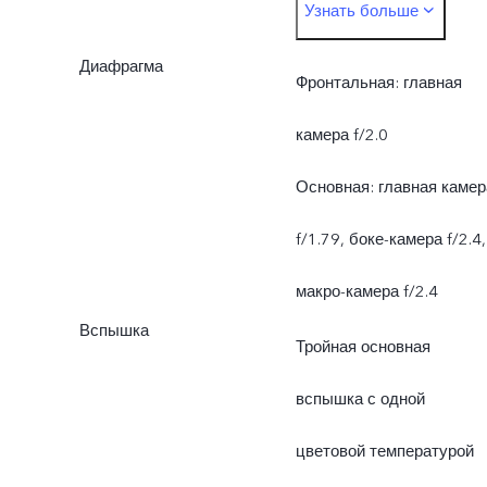
Узнать больше
изображения (OIS) + бок
Диафрагма
2 Mп + макро 2 Мп
Фронтальная: главная
камера f/2.0
Основная: главная камер
f/1.79, боке-камера f/2.4,
макро-камера f/2.4
Вспышка
Тройная основная
вспышка с одной
цветовой температурой