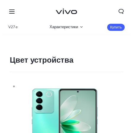
V27e
Характеристики
Купить
Описание
Галерея
Цвет устройства