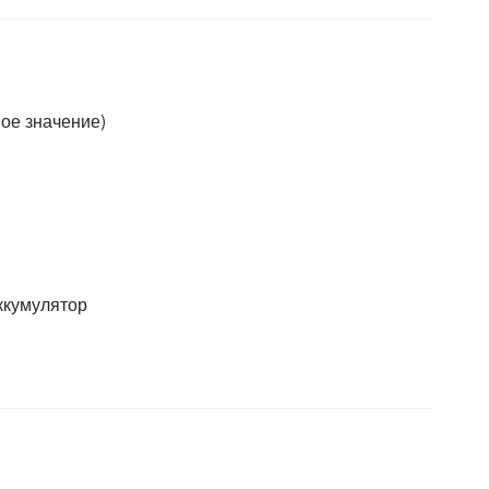
вое значение)
ккумулятор