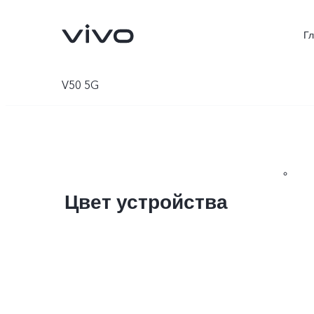
Г
V50 5G
Цвет устройства
V70 5G
X300Pro
Новинка
Новинка