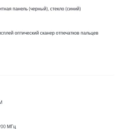
итная панель (черный), стекло (синий)
сплей оптический сканер отпечатков пальцев
M
900 МГц