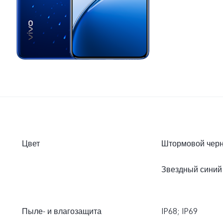
Цвет
Штормовой чер
Звездный синий
Пыле- и влагозащита
IP68; IP69