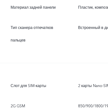
Материал задней панели
Пластик, композ
Тип сканера отпечатков
Встроенный в ди
пальцев
Слот для SIM-карты
2 карты Nano-SI
2G GSM
850/900/1800/1