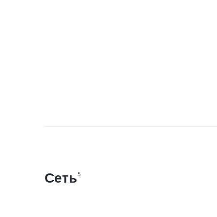
Сеть
5