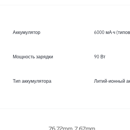
Аккумулятор
6000 мА·ч (типо
Мощность зарядки
90 Вт
Тип аккумулятора
Литий-ионный а