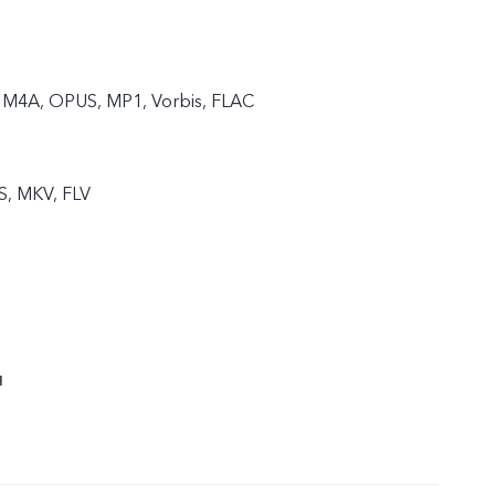
M4A, OPUS, MP1, Vorbis, FLAC
S, MKV, FLV
я