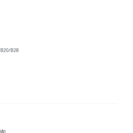
/B20/B28
 Мп