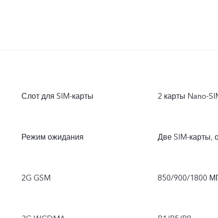
Слот для SIM-карты
2 карты Nano-SI
Режим ожидания
Две SIM-карты, 
2G GSM
850/900/1800 М