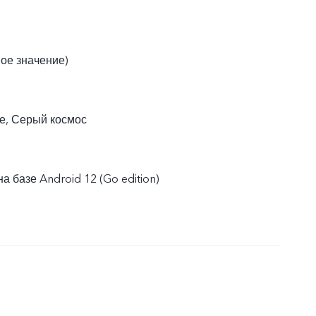
вое значение)
е, Серый космос
а базе Android 12 (Go edition)