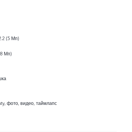
.2 (5 Мп)
(8 Мп)
шка
ty, фото, видео, таймлапс