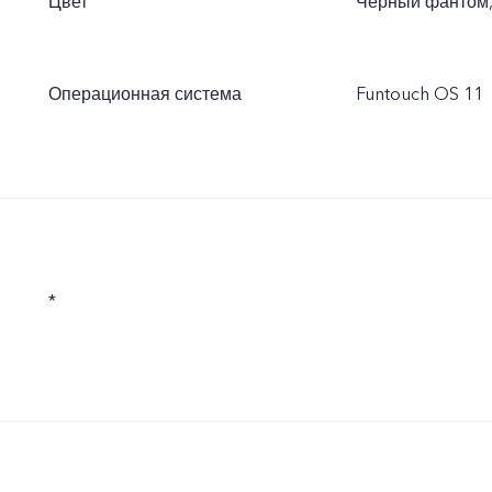
Цвет
Чёрный фантом,
Операционная система
Funtouch OS 11
*