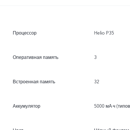
Процессор
Helio P35
Оперативная память
3
Встроенная память
32
Аккумулятор
5000 мА·ч (типо