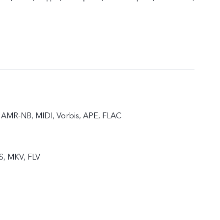
AMR-NB, MIDI, Vorbis, APE, FLAC
S, MKV, FLV