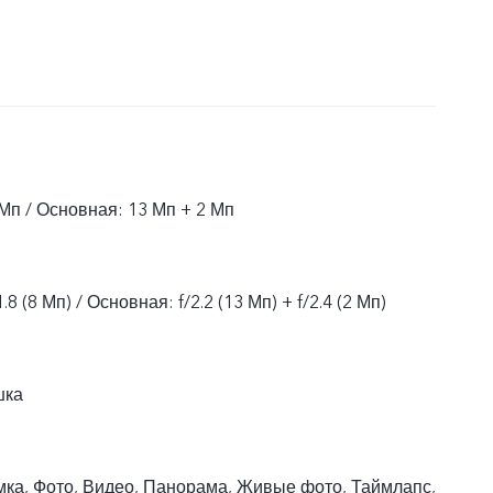
Мп / Основная: 13 Мп + 2 Мп
8 (8 Мп) / Основная: f/2.2 (13 Мп) + f/2.4 (2 Мп)
шка
ка, Фото, Видео, Панорама, Живые фото, Таймлапс,