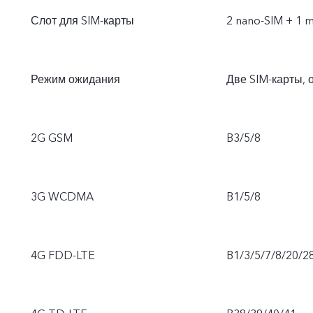
Слот для SIM-карты
2 nano-SIM + 1 
Режим ожидания
Две SIM-карты, 
2G GSM
B3/5/8
3G WCDMA
B1/5/8
4G FDD-LTE
B1/3/5/7/8/20/2