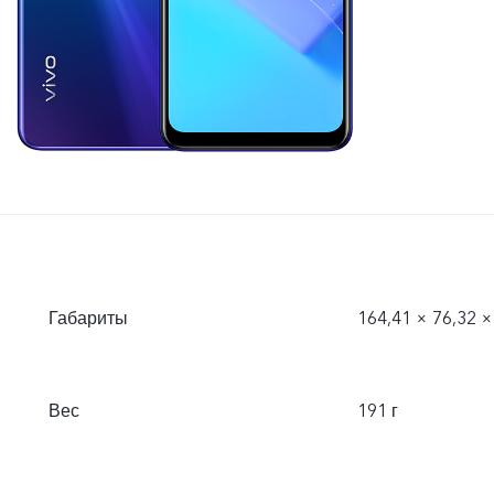
Габариты
164,41 × 76,32 ×
Вес
191 г