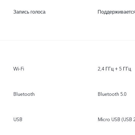
Запись голоса
Поддерживаетс
Wi-Fi
2,4 ГГц + 5 ГГц
Bluetooth
Bluetooth 5.0
USB
Micro USB (USB 2