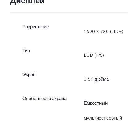
Дисплей
Разрешение
1600 × 720 (HD+)
Тип
LCD (IPS)
Экран
6,51 дюйма
Особенности экрана
Ёмкостный
мультисенсорный