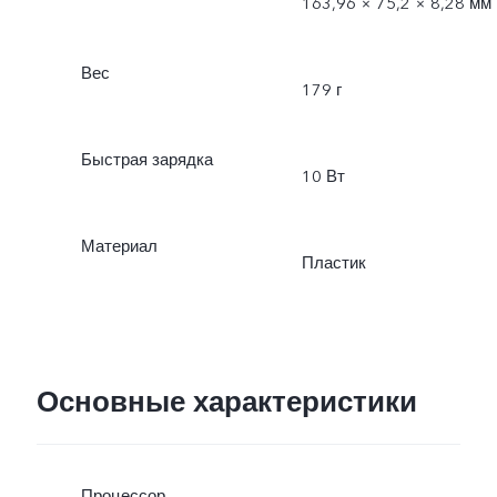
163,96 × 75,2 × 8,28 мм
Вес
179 г
Быстрая зарядка
10 Вт
Материал
Пластик
Основные характеристики
Процессор