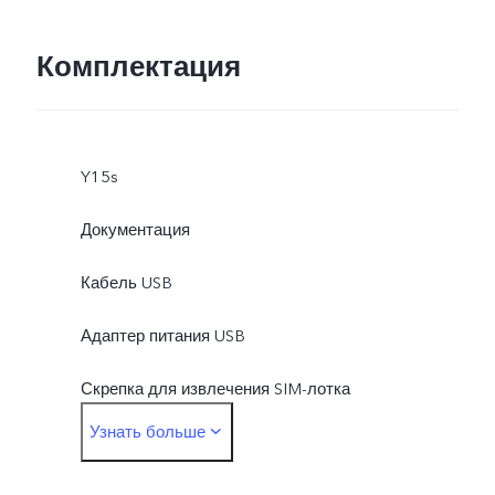
Комплектация
Y15s
Документация
Кабель USB
Адаптер питания USB
Скрепка для извлечения SIM-лотка
Узнать больше
Защитный чехол