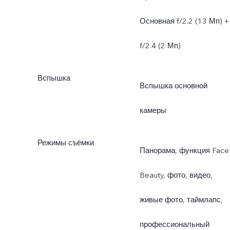
Основная f/2.2 (13 Мп) +
f/2.4 (2 Мп)
Вспышка
Вспышка основной
камеры
Режимы съёмки
Панорама, функция Face
Beauty, фото, видео,
живые фото, таймлапс,
профессиональный