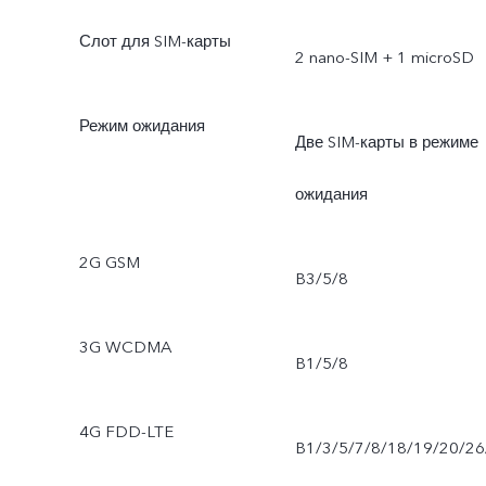
Слот для SIM-карты
2 nano-SIM + 1 microSD
Режим ожидания
Две SIM-карты в режиме
ожидания
2G GSM
B3/5/8
3G WCDMA
B1/5/8
4G FDD-LTE
B1/3/5/7/8/18/19/20/26