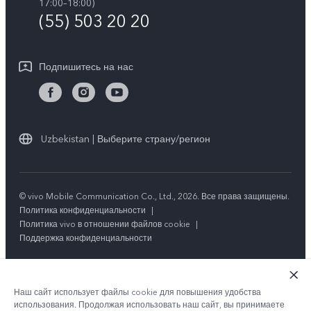
Обновление системы
17:00–18:00)
О нас
(55) 503 20 20
Инструкции по гарантии vivo
Центр конфиденциальности vivo
Подпишитесь на нас
Стабильность
Uzbekistan | Выберите страну/регион
© vivo Mobile Communication Co., Ltd., 2026. Все права защищены.
Политика конфиденциальности
|
Политика vivo в отношении файлов cookie
|
Поддержка конфиденциальности
Наш сайт использует файлы cookie для повышения удобства
использования. Продолжая использовать наш сайт, вы принимаете