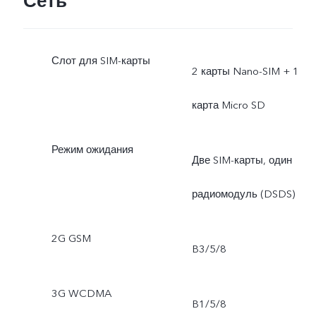
Сеть
Слот для SIM-карты
2 карты Nano-SIM + 1
карта Micro SD
Режим ожидания
Две SIM-карты, один
радиомодуль (DSDS)
2G GSM
B3/5/8
3G WCDMA
B1/5/8