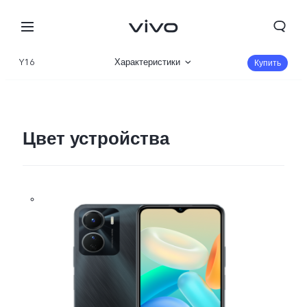
Y16
Характеристики
Купить
Описание
Галерея
Цвет устройства