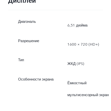
Дисплей
Диагональ
6,51 дюйма
Разрешение
1600 × 720 (HD+)
Тип
ЖКД (IPS)
Особенности экрана
Ёмкостный
мультисенсорный экран