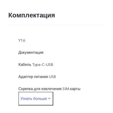
Комплектация
Y16
Документация
Кабель Type-C–USB
Адаптер питания USB
Скрепка для извлечения SIM-карты
Узнать больше
Защитная пленка (нанесена)