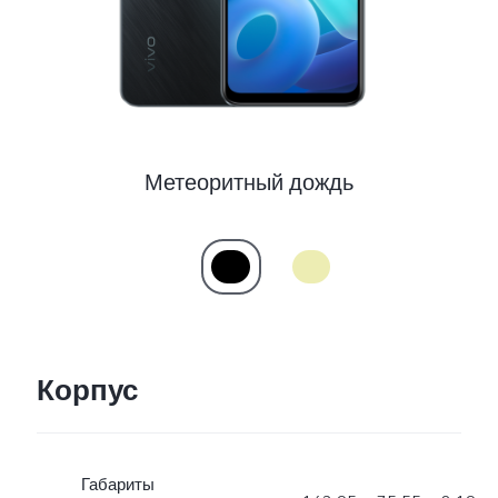
Uzbekistan | Выберите страну/регион
Метеоритный дождь
Корпус
Габариты