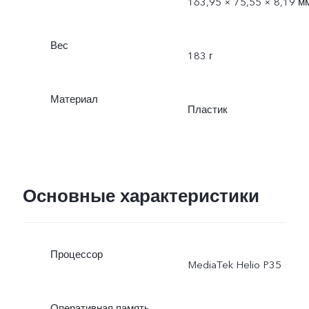
163,95 × 75,55 × 8,19 м
Вес
183 г
Материал
Пластик
Основные характеристики
Процессор
MediaTek Helio P35
Оперативная память