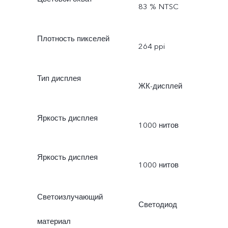
83 % NTSC
Плотность пикселей
264 ppi
Тип дисплея
ЖК-дисплей
Яркость дисплея
1000 нитов
Яркость дисплея
1000 нитов
Светоизлучающий
Светодиод
материал