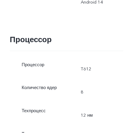
Android 14
Процессор
Процессор
T612
Количество ядер
8
Техпроцесс
12 нм