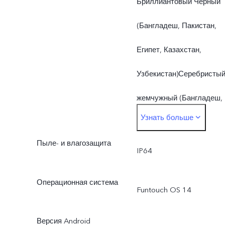
Бриллиантовый Черный
(Бангладеш, Пакистан,
Египет, Казахстан,
Узбекистан)Серебристы
жемчужный (Бангладеш,
Узнать больше
Пакистан, Египет,
Пыле- и влагозащита
Казахстан, Узбекистан)
IP64
Операционная система
Funtouch OS 14
Версия Android