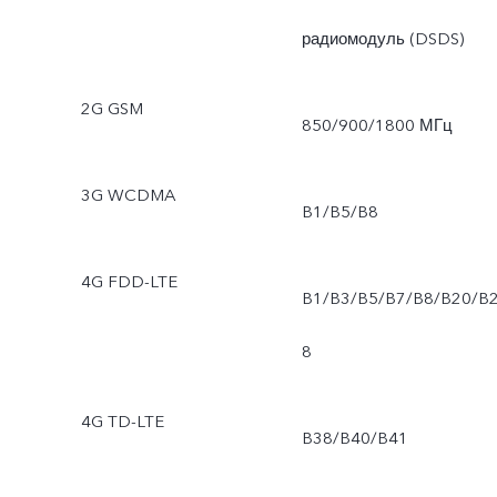
радиомодуль (DSDS)
2G GSM
850/900/1800 МГц
3G WCDMA
B1/B5/B8
4G FDD-LTE
B1/B3/B5/B7/B8/B20/B
8
4G TD-LTE
B38/B40/B41