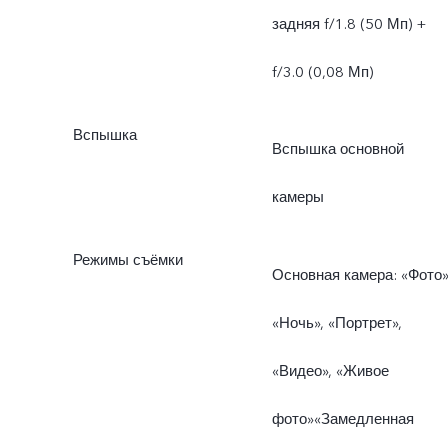
задняя f/1.8 (50 Мп) +
f/3.0 (0,08 Мп)
Вспышка
Вспышка основной
камеры
Режимы съёмки
Основная камера: «Фото»
«Ночь», «Портрет»,
«Видео», «Живое
фото»«Замедленная