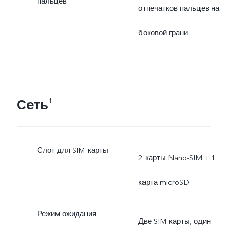
пальцев
отпечатков пальцев на
боковой грани
Сеть
1
Слот для SIM-карты
2 карты Nano-SIM + 1
карта microSD
Режим ожидания
Две SIM-карты, один