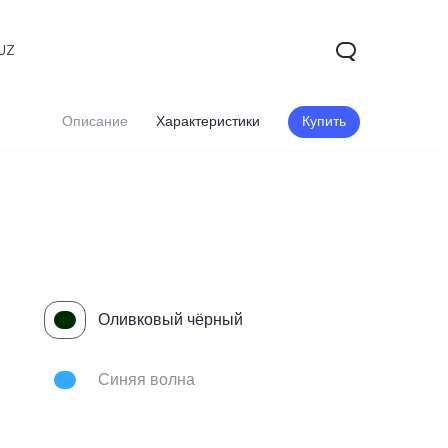
UZ
Описание
Характеристики
Купить
Оливковый чёрный
V60 5G
V60 Lite
Синяя волна