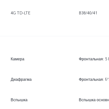
4G TD-LTE
B38/40/41
Камера
Фронтальная: 5 
Диафрагма
Фронтальная: f/1
Вспышка
Вспышка основ