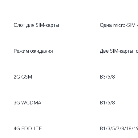
Слот для SIM-карты
Одна micro-SIM 
Режим ожидания
Две SIM-карты, 
2G GSM
B3/5/8
3G WCDMA
B1/5/8
4G FDD-LTE
B1/3/5/7/8/18/1