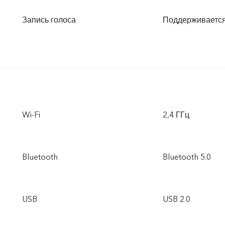
Запись голоса
Поддерживаетс
Wi-Fi
2,4 ГГц
Bluetooth
Bluetooth 5.0
USB
USB 2.0