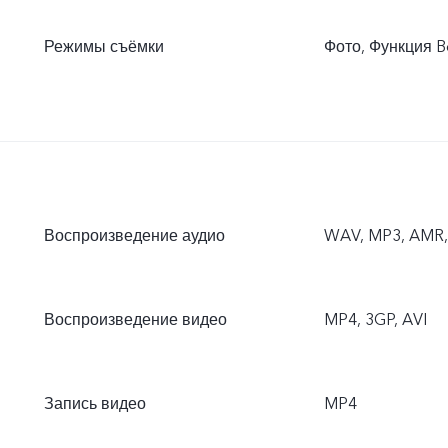
Режимы съёмки
Фото, Функция B
Воспроизведение аудио
WAV, MP3, AMR, 
Воспроизведение видео
MP4, 3GP, AVI
Запись видео
MP4