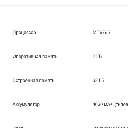
Процессор
MT6765
Оперативная память
2 ГБ
Встроенная память
32 ГБ
Аккумулятор
4030 мА·ч (типо