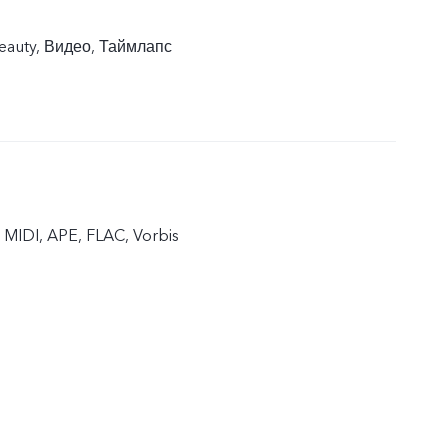
eauty, Видео, Таймлапс
MIDI, APE, FLAC, Vorbis