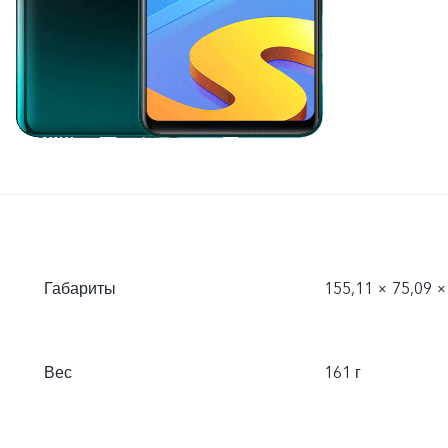
Габариты
155,11 × 75,09 ×
Вес
161 г