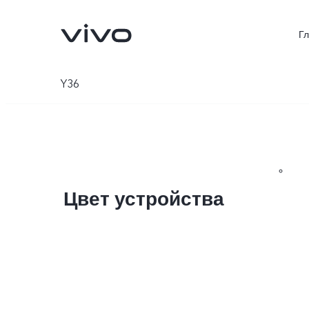
Г
Y36
Цвет устройства
V70 5G
X300Pro
Новинка
Новинка