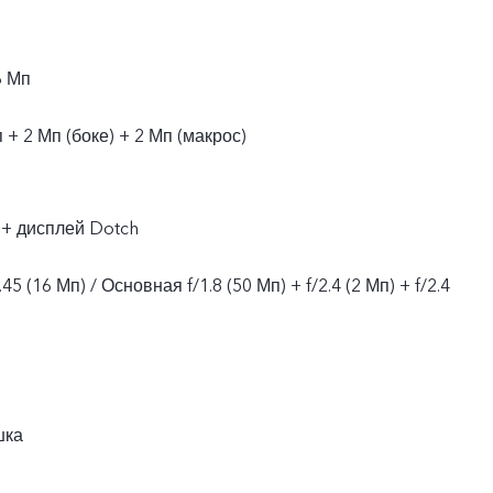
6 Мп
+ 2 Мп (боке) + 2 Мп (макрос)
 + дисплей Dotch
5 (16 Мп) / Основная f/1.8 (50 Мп) + f/2.4 (2 Мп) + f/2.4
шка