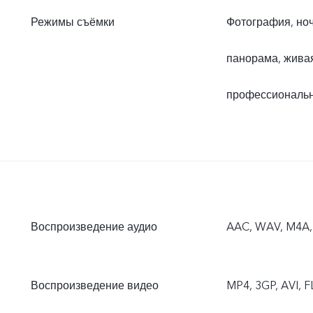
Режимы съёмки
Фотография, ноч
панорама, жива
профессиональн
Воспроизведение аудио
AAC, WAV, M4A,
Воспроизведение видео
MP4, 3GP, AVI, 