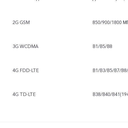
2G GSM
850/900/1800 М
3G WCDMA
B1/B5/B8
4G FDD-LTE
B1/B3/B5/B7/B8
4G TD-LTE
B38/B40/B41(19