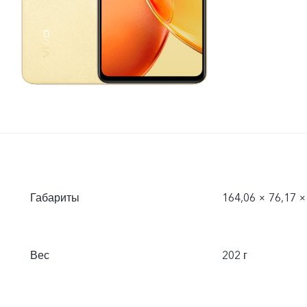
Габариты
164,06 × 76,17 ×
Вес
202 г