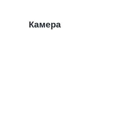
Камера