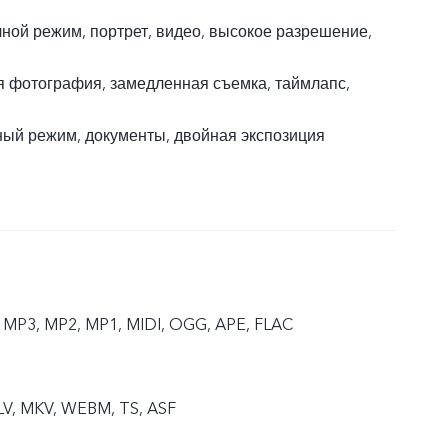
ной режим, портрет, видео, высокое разрешение,
я фотография, замедленная съемка, таймлапс,
ый режим, документы, двойная экспозиция
 MP3, MP2, MP1, MIDI, OGG, APE, FLAC
FLV, MKV, WEBM, TS, ASF