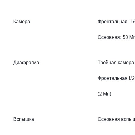
Камера
Фронтальная: 1
Основная: 50 Мп 
Диафрагма
Тройная камера
Фронтальная f/2.4
(2 Мп)
Вспышка
Основная вспы