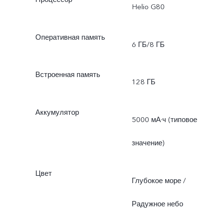
Helio G80
Оперативная память
6 ГБ/8 ГБ
Встроенная память
128 ГБ
Аккумулятор
5000 мА·ч (типовое
значение)
Цвет
Глубокое море /
Радужное небо