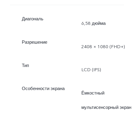
Диагональ
6,58 дюйма
Разрешение
2408 × 1080 (FHD+)
Тип
LCD (IPS)
Особенности экрана
Ёмкостный
мультисенсорный экран