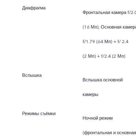
Диафрагма
Фронтальная камера f/2.
(16 Мп), Основная камер
f/1.79 (64 Мп) + f/ 2.4
(2 Мп) + f/2.4 (2 Мп)
Вспышка
Вспышка основной
камеры
Режимы съёмки
Ночной режим
(фронтальная и основна