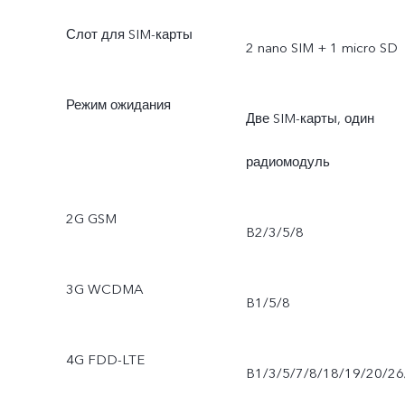
Слот для SIM-карты
2 nano SIM + 1 micro SD
Режим ожидания
Две SIM-карты, один
радиомодуль
2G GSM
B2/3/5/8
3G WCDMA
B1/5/8
4G FDD-LTE
B1/3/5/7/8/18/19/20/26