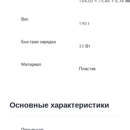
164,00 × 75,46 × 8,38 м
Вес
190 г
Быстрая зарядка
33 Вт
Материал
Пластик
Основные характеристики
Процессор