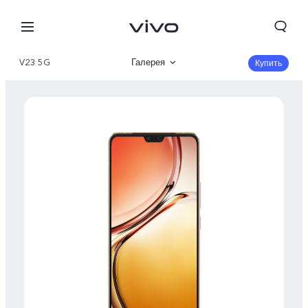
V23 5G
Галерея
Купить
Описание
Характеристики