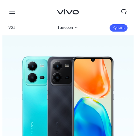
V25
Галерея
Купить
Описание
Характеристики