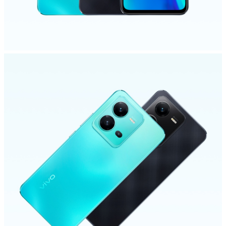
Uzbekistan | Выберите страну/регион