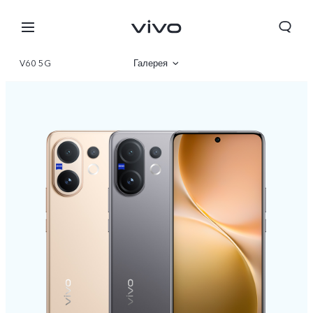
V60 5G
Галерея
Описание
Характеристики