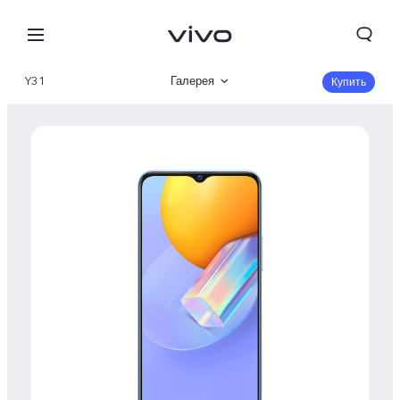
Y31
Галерея
Купить
Описание
Характеристики