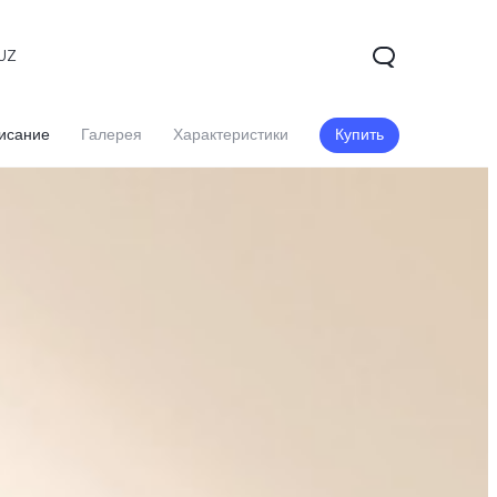
UZ
исание
Галерея
Характеристики
Купить
V60 5G
V60 Lite