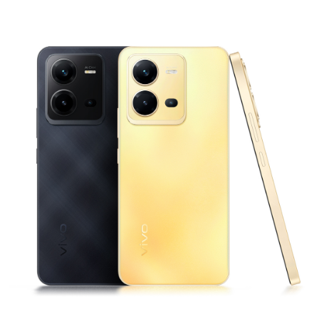
Uzbekistan | Выберите страну/регион