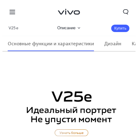
V25e
Описание
Купить
Галерея
Основные функции и характеристики
Дизайн
Ка
Характеристики