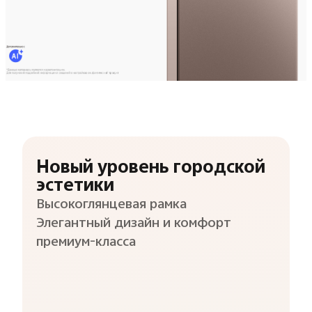
Новый уровень городской
эстетики
Высокоглянцевая рамка
Элегантный дизайн и комфорт
премиум-класса