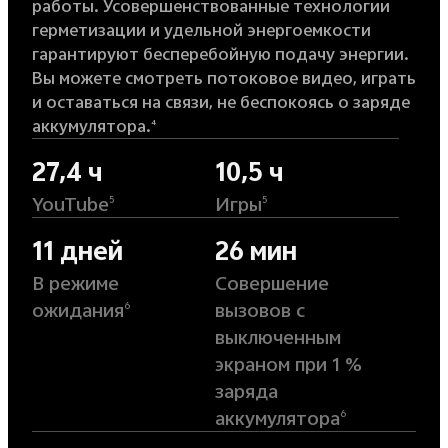
работы. Усовершенствованные технологии
герметизации и удельной энергоемкости
гарантируют бесперебойную подачу энергии.
Вы можете смотреть потоковое видео, играть
и оставаться на связи, не беспокоясь о заряде
аккумулятора.
4
27,4 ч
10,5 ч
YouTube
Игры
5
5
11 дней
26 мин
В режиме
Совершение
ожидания
вызовов с
6
выключенным
экраном при 1 %
заряда
аккумулятора
6