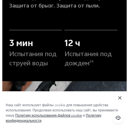
Защита от брызг. Защита от пыли.
3 мин
12 ч
Испытания под
Испытания под
струей воды
дождем
24
Наш сайт использует файлы cookie для повышения удобства
использования. Продолжая использовать наш сайт, вы принимаете
нашу
Политику использования файлов cookie
и
Политику
конфиденциальности
.