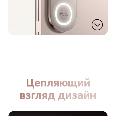
Цепляющий
взгляд дизайн