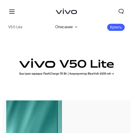
V50 Lite
Описание
Купить
Галерея
Характеристики