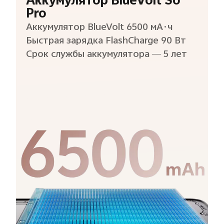
Аккумулятор BlueVolt So
Pro
Аккумулятор BlueVolt 6500 мА·ч
Быстрая зарядка FlashCharge 90 Вт
Срок службы аккумулятора — 5 лет