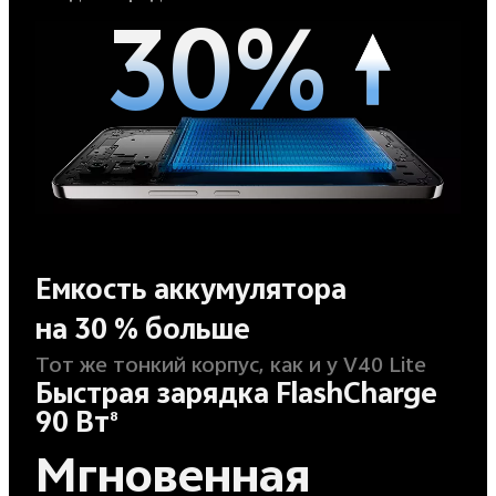
30%
Емкость аккумулятора
на 30 % больше
Тот же тонкий корпус, как и у V40 Lite
Быстрая зарядка FlashCharge
90 Вт
8
Мгновенная