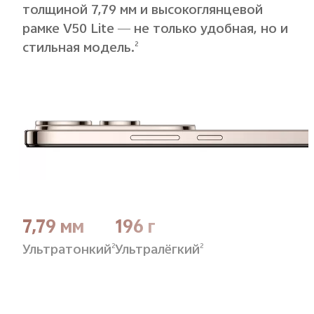
толщиной 7,79 мм и высокоглянцевой
рамке V50 Lite — не только удобная, но и
стильная модель.
2
7,79 мм
196 г
Ультратонкий
Ультралёгкий
2
2