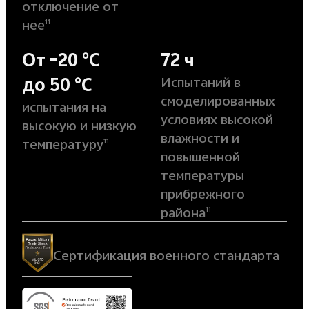
отключение от
нее
11
От –20 °C
72 ч
Испытаний в
до 50 °C
смоделированных
испытания на
условиях высокой
высокую и низкую
влажности и
температуру
11
повышенной
температуры
прибрежного
района
11
Сертификация военного стандарта