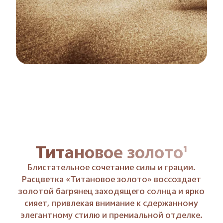
Чёрный фантом¹
В оттенке «Чёрный фантом», который
символизирует тайну и элегантность,
глубокий бархатный цвет сочетается с
легким сиянием.