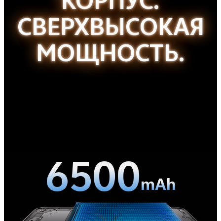
КОРПУС.
СВЕРХВЫСОКАЯ
МОЩНОСТЬ.
6500
mAh