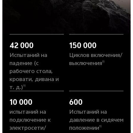
42 000
150 000
Испытаний на
Циклов включения/
падение (с
выключения
11
рабочего стола,
кровати, дивана и
т. д.)
11
10 000
600
испытаний на
Испытаний на
подключение к
давление в сидячем
электросети/
положении
11