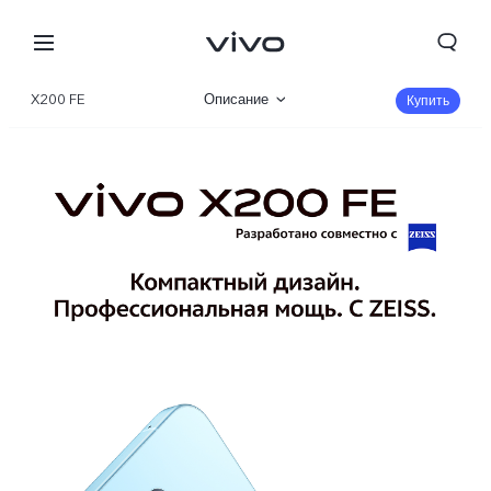
X200 FE
Описание
Купить
Галерея
Характеристики