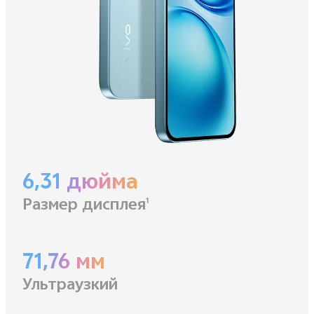
6,31 дюйма
Размер дисплея
1
71,76 мм
Ультраузкий