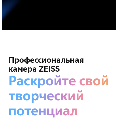
Профессиональная
камера ZEISS
Раскройте свой
творческий
потенциал