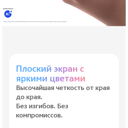
Плоский экран с
яркими цветами
Высочайшая четкость от края
до края.
Без изгибов. Без
компромиссов.