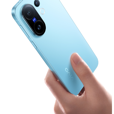
Uzbekistan | Выберите страну/регион