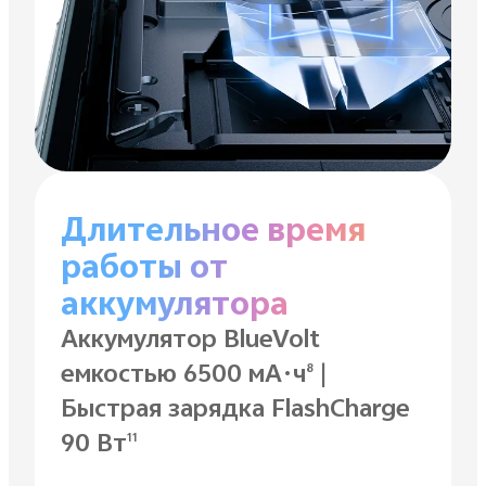
Длительное время
работы от
аккумулятора
Аккумулятор BlueVolt
емкостью 6500 мА·ч
|
8
Быстрая зарядка FlashCharge
90 Вт
11