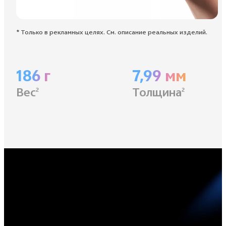
* Только в рекламных целях. См. описание реальных изделий.
186 г
7,99 мм
Вес
Толщина
2
2