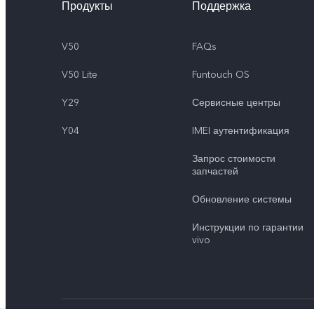
Продукты
Поддержка
V50
FAQs
V50 Lite
Funtouch OS
Y29
Сервисные центры
Y04
IMEI аутентификация
Запрос стоимости
запчастей
Обновление системы
Инструкции по гарантии
vivo