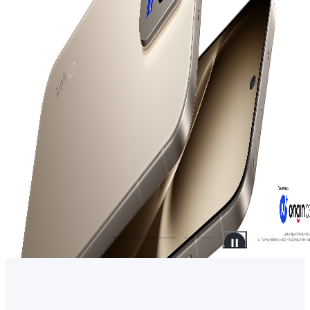
Uzbekistan | Выберите страну/регион