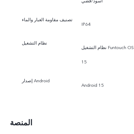
أسود/فضي
تصنيف مقاومة الغبار والماء
IP64
نظام التشغيل
نظام التشغيل Funtouch OS
15
إصدار Android
Android 15
المنصة