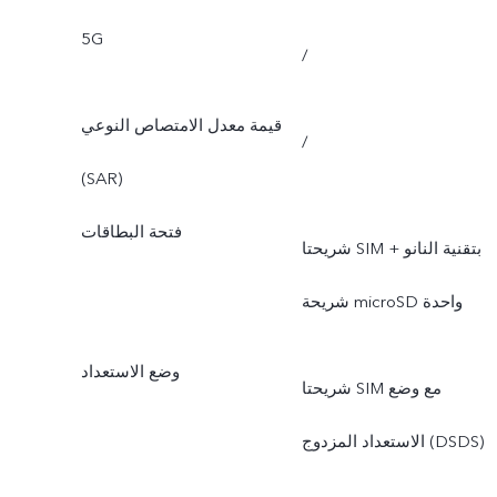
5G
/
قيمة معدل الامتصاص النوعي
/
(SAR)
فتحة البطاقات
شريحتا SIM بتقنية النانو +
شريحة microSD واحدة
وضع الاستعداد
شريحتا SIM مع وضع
الاستعداد المزدوج (DSDS)