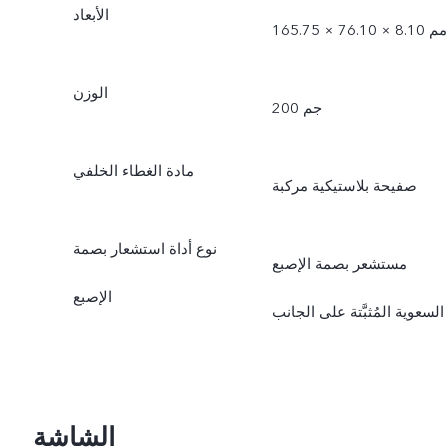
الأبعاد
165.75 × 76.10 × 8.10 مم
الوزن
200 جم
مادة الغطاء الخلفي
صفيحة بلاستيكية مركبة
نوع أداة استشعار بصمة
مستشعر بصمة الإصبع
الإصبع
السعوية المُثبَّتة على الجانب
الشاشة