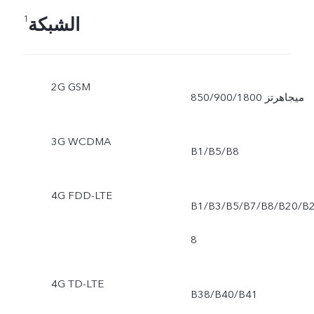
الشبكة
1
2G GSM
850/900/1800 ميجاهرتز
3G WCDMA
B1/B5/B8
4G FDD-LTE
B1/B3/B5/B7/B8/B20/B
8
4G TD-LTE
B38/B40/B41