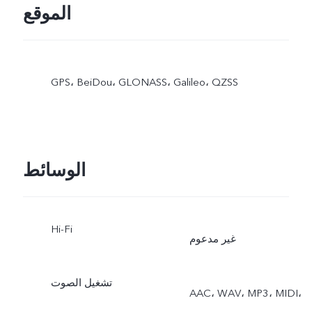
الموقع
GPS،‏ BeiDou،‏ GLONASS،‏ Galileo،‏ QZSS
الوسائط
Hi-Fi
غير مدعوم
تشغيل الصوت
AAC، ‏WAV، ‏MP3، ‏MIDI،