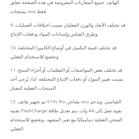
الهاتف. جميع المقارنات المعروضة في هذه الصفحة تتعلق
بمنتجات vivo فقط.
9. قد تختلف الأبعاد والوزن الفعليان بسبب اختلافات العمليات
وطرق القياس وإمدادات المواد ودفعات الإنتاج.
10. قد تختلف قيمة البكسل في أوضاع الكاميرا المختلفة
وتخضع للاستخدام الفعلي.
11. قد تختلف بعض المواصفات أو المَعلمات أو أجزاء المنتج
بسبب تغيير المورّد أو دفعات الإنتاج المختلفة. لذا، يُرجى أخذ
المنتجات الفعلية كمعيار.
12. تم تجهيز هاتف Y19s Pro بشاحن vivo القياسي، ويدعم
تقنية FlashCharge بقوة تصل إلى 44 وات. يتم تعديل طاقة
الشحن الفعلية ديناميكيًا مع تغير المشهد، وتخضع للاستخدام
الفعلي.