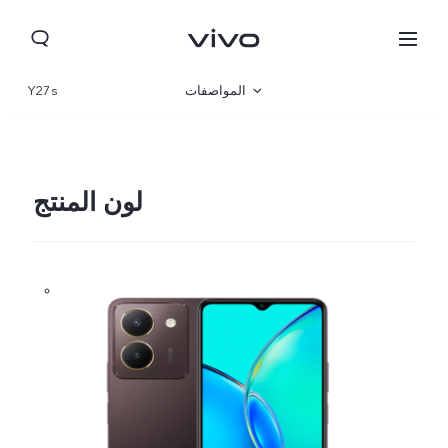
المواصفات
Y27s
نظرة عامة
المعرض
لون المنتج