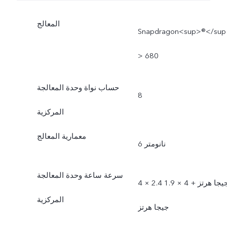
المعالج
Snapdragon<sup>®</sup
> 680
حساب نواة وحدة المعالجة
8
المركزية
معمارية المعالج
6 نانومتر
سرعة ساعة وحدة المعالجة
4 × 2.4 جيجا هرتز + 4 × 1.9
المركزية
جيجا هرتز