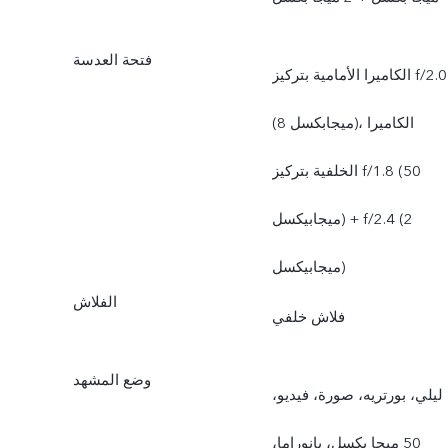
فتحة العدسة
الكاميرا الأمامية بتركيز f/2.0
(8 ميجابكسل)، الكاميرا
الخلفية بتركيز f/1.8 (50
ميجابيكسل) + f/2.4 (2
ميجابيكسل)
الفلاش
فلاش خلفي
وضع المشهد
ليلي، بورتريه، صورة، فيديو،
50 ميجا بكسل، بانوراما،