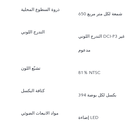
ذروة السطوع المحلية
650 شمعة لكل متر مربع
التدرج اللوني
التدرج اللوني DCI-P3 غير
مدعوم
تشبّع اللون
81％ NTSC
كثافة البكسل
394 بكسل لكل بوصة
مواد الانبعاث الضوئي
إضاءة LED