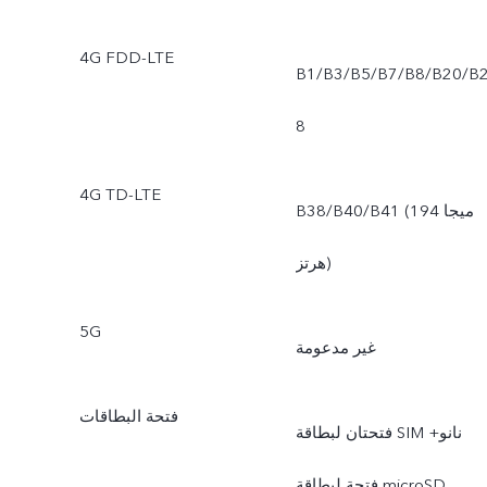
4G FDD-LTE
B1/B3/B5/B7/B8/B20/B
8
4G TD-LTE
B38/B40/B41 (194 ميجا
هرتز)
5G
غير مدعومة
فتحة البطاقات
فتحتان لبطاقة SIM نانو+
فتحة لبطاقة microSD