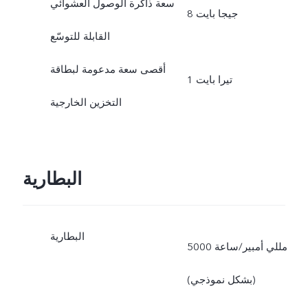
سعة ذاكرة الوصول العشوائي
8 جيجا بايت
القابلة للتوسّع
أقصى سعة مدعومة لبطاقة
1 تيرا بايت
التخزين الخارجية
البطارية
البطارية
5000 مللي أمبير/ساعة
(بشكل نموذجي)