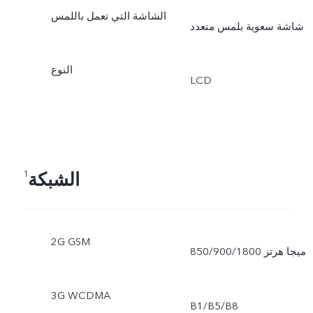
الشاشة التي تعمل باللمس
شاشة سعوية بلمس متعدد
النوع
LCD
الشبكة
1
2G GSM
850/900/1800 ميجا هرتز
3G WCDMA
B1/B5/B8