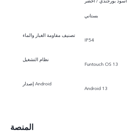
أسود بورجندي / أخضر
بستاني
تصنيف مقاومة الغبار والماء
IP54
نظام التشغيل
Funtouch OS 13
إصدار Android
Android 13
المنصة