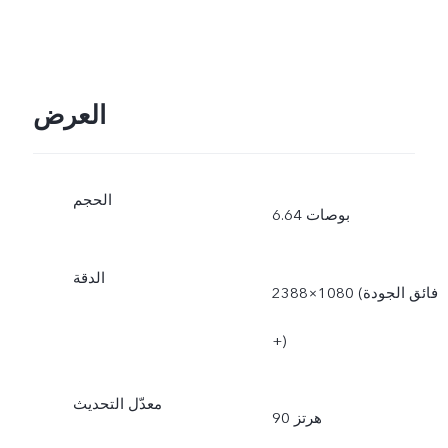
العرض
الحجم
6.64 بوصات
الدقة
2388×1080 (فائق الجودة
+)
معدّل التحديث
90 هرتز