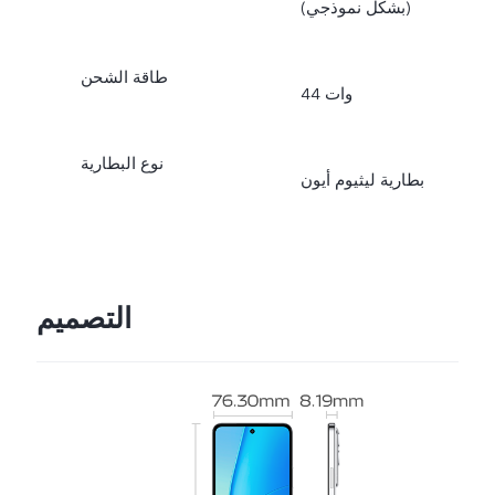
(بشكل نموذجي)
طاقة الشحن
44 وات
نوع البطارية
بطارية ليثيوم أيون
التصميم