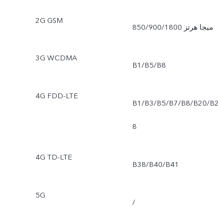
2G GSM
850/900/1800 ميجا هرتز
3G WCDMA
B1/B5/B8
4G FDD-LTE
B1/B3/B5/B7/B8/B20/B
8
4G TD-LTE
B38/B40/B41
5G
/