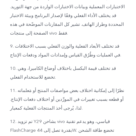
الاختبارات المعملية وبيانات الاختبارات الواردة من جهة التوريد.
قد يختلف الأداء الفعلي وفقًا لإصدار البرنامج وبيئة الاختبار
المحددة وطراز الهاتف. تشير كل المقارنات الموضّحة في هذه
الصفحة إلى منتجات vivo فقط.
9. قد تختلف الأبعاد الفعلية والوزن الفعلي بسبب الاختلافات
في العمليات وطُرُق القياس وإمدادات المواد ودفعات الإنتاج.
10. قد تختلف قيمة البكسل باختلاف أوضاع الكاميرا، وهي
تخضع للاستخدام الفعلي.
11. نظرًا إلى إمكانية اختلاف بعض مواصفات المنتج أو مَعلماته
أو قطعه بسبب تغييرات في المورِّدين أو اختلاف دفعات الإنتاج.
لذا، يُرجى أخذ المنتجات الفعلية كمعيار.
12. تم تزويد Y29 بشاحن vivo قياسي، وهو يدعم تقنية
FlashCharge بقدرة تصل إلى 44W. تخضع طاقة الشحن