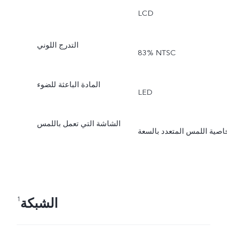
LCD
التدرج اللوني
‎83% NTSC
المادة الباعثة للضوء
LED
الشاشة التي تعمل باللمس
اصية اللمس المتعدد بالسعة
الشبكة
1