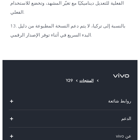
الفعلية للتعديل ديناميكيًا مع تغيّر المشهد، وتخضع للاستخدام
الفعلي.
13. بالنسبة إلى تركيا، لا يتم دعم النسخة المطبوعة من دليل
البدء السريع في أثناء توفر الإصدار الرقمي.
المنتجات
Y29
روابط شائعة
V50 Lite 5G
الدعم
Y19s Pro
الاسئلة الشائعة
عن vivo
Y04