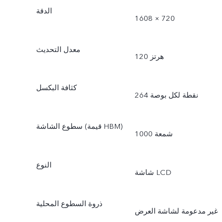
الدقة
1608 × 720
معدل التحديث
120 هرتز
كثافة البكسل
264 نقطة لكل بوصة
سطوع الشاشة (قيمة HBM)
1000 شمعة
النوع
شاشة LCD
ذروة السطوع المحلية
غير مدعومة لشاشة العرض