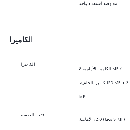
مع وضع استعداد واحد)
الكاميرا
الكاميرا
الكاميرا الأمامية 8‎ MP /
الكاميرا الخلفية ‏‎50 MP + ‏2‎
MP
فتحة العدسة
لأمامية f/2.0 (بدقة ‎8 MP)