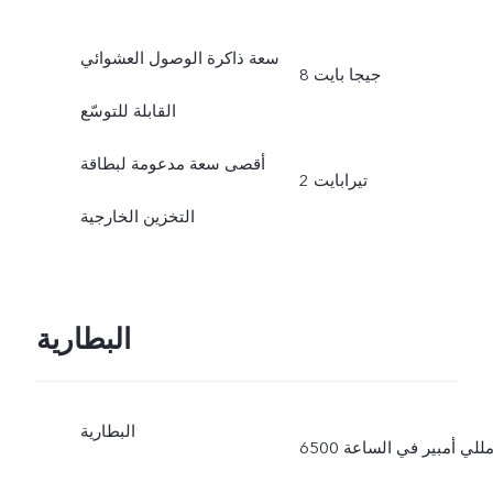
سعة ذاكرة الوصول العشوائي
8 جيجا بايت
القابلة للتوسّع
أقصى سعة مدعومة لبطاقة
2 تيرابايت
التخزين الخارجية
البطارية
البطارية
6500 مللي أمبير في الساعة