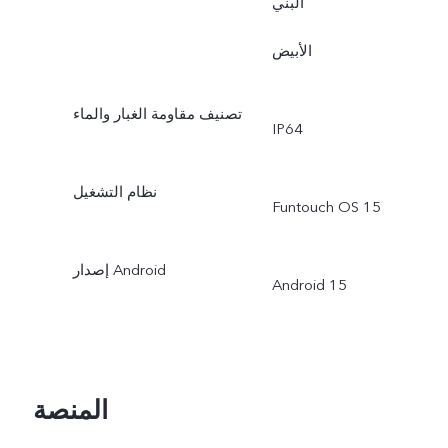
البني
الأبيض
تصنيف مقاومة الغبار والماء
IP64
نظام التشغيل
Funtouch OS 15
إصدار Android
Android 15
المنصة