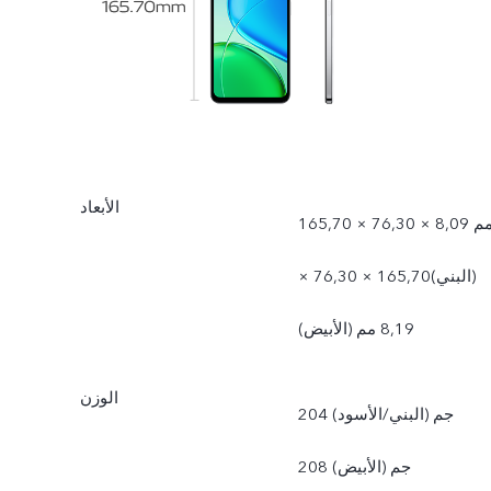
الأبعاد
165,70 × 76,30 × 8,09 مم
(البني)165,70 × 76,30 ×
8,19 مم (الأبيض)
الوزن
204 جم (البني/الأسود)
208 جم (الأبيض)