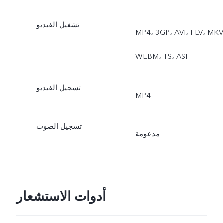
تشغيل الفيديو
MP4، ‏3GP، ‏AVI، ‏FLV، ‏MKV،
‏WEBM، ‏TS، ‏ASF
تسجيل الفيديو
MP4
تسجيل الصوت
مدعومة
أدوات الاستشعار