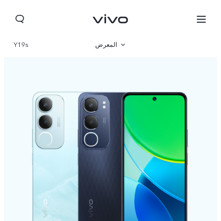
المعرض
Y19s
نظرة عامة
المواصفات