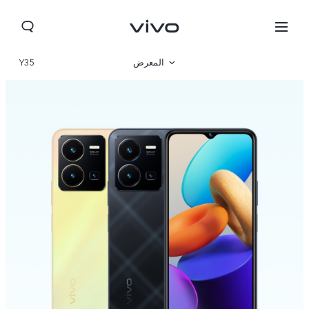
المعرض
Y35
نظرة عامة
المواصفات