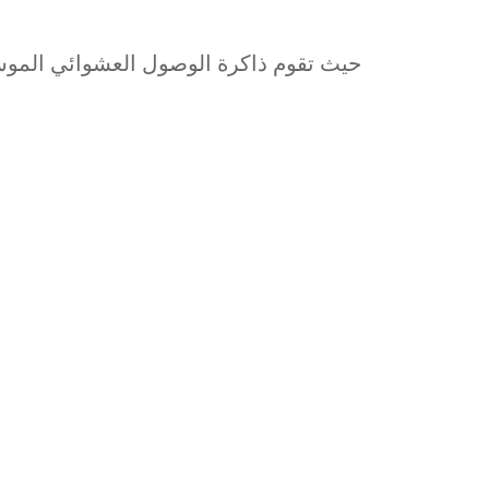
حيث تقوم ذاكرة الوصول العشوائي الموسعة 3.0 بتحويل 4/6 جيجابايت من المساحة الغير مستخدمة إلى ذاكرة وصول عش