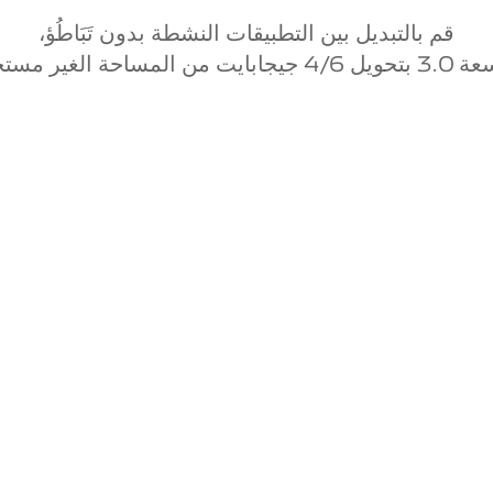
قم بالتبديل بين التطبيقات النشطة بدون تَبَاطُؤ،
وائي إضافية