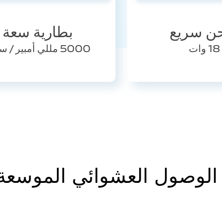
ن سريع
بطارية سعة
18 وات
5000 مللي أمبير / ساعة
الوصول العشوائي الموسعة .0