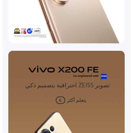
تصوير ZEISS احترافية بتصميم ذكي
يتعلم أكثر