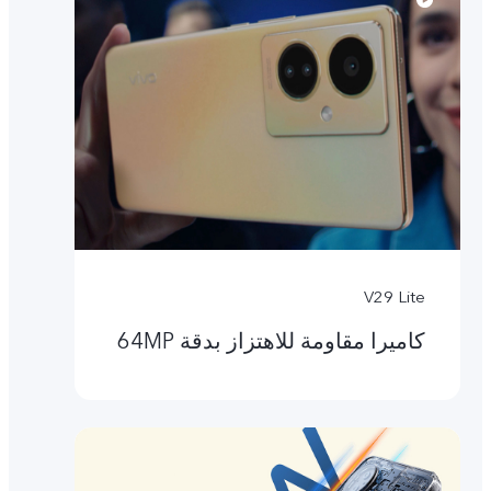
V29 Lite
كاميرا مقاومة للاهتزاز بدقة ‎64MP