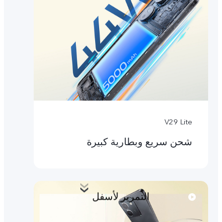
V29 Lite
شحن سريع وبطارية كبيرة
التمرير لأسفل