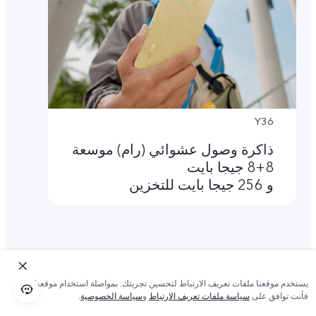
Y36
ذاكرة وصول عشوائي (رام) موسعة
8+8 جيجا بايت
و 256 جيجا بايت للتخزين
يستخدم موقعنا ملفات تعريف الارتباط لتحسين تجربتك. بمواصلة استخدام موقعنا؛
فأنت توافق على
سياسة ملفات تعريف الارتباط
و
سياسة الخصوصية
.