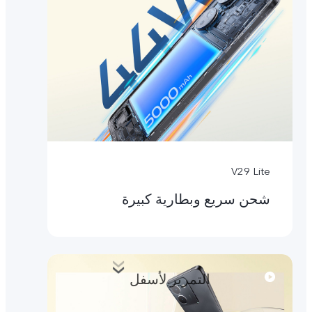
V29 Lite
شحن سريع وبطارية كبيرة
التمرير لأسفل