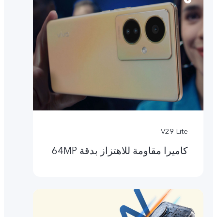
V29 Lite
كاميرا مقاومة للاهتزاز بدقة ‎64MP