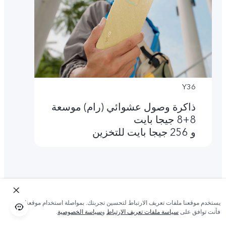
Y36
ذاكرة وصول عشوائي (رام) موسعة
8+8 جيجا بايت
و 256 جيجا بايت للتخزين
يستخدم موقعنا ملفات تعريف الارتباط لتحسين تجربتك. بمواصلة استخدام موقعنا؛
فأنت توافق على
سياسة ملفات تعريف الارتباط
و
سياسة الخصوصية
.