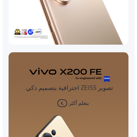
تصوير ZEISS احترافية بتصميم ذكي
يتعلم أكثر