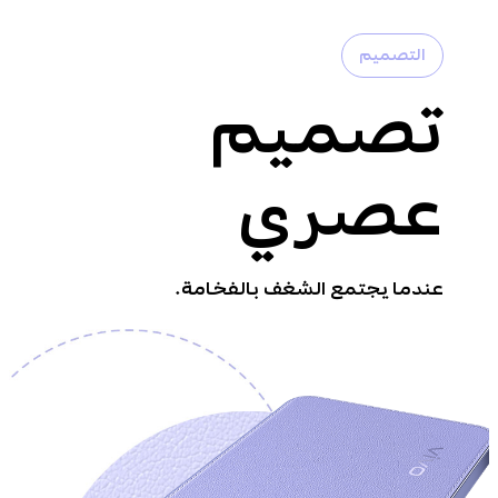
التصميم
تصميم
عصري
عندما يجتمع الشغف بالفخامة.