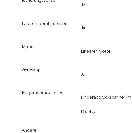
Näherungssensor
Ja
Farbtemperatursensor
Ja
Motor
Linearer Motor
Gyroskop
Ja
Fingerabdrucksensor
Fingerabdruckscanner im
Display
Andere