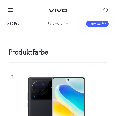
X80 Pro
Parameter
Jetzt kaufen
Übersicht
Galerie
Produktfarbe