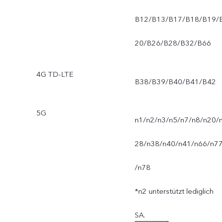
B12/B13/B17/B18/B19/
20/B26/B28/B32/B66
4G TD-LTE
B38/B39/B40/B41/B42
5G
n1/n2/n3/n5/n7/n8/n20/
28/n38/n40/n41/n66/n7
/n78
*n2 unterstützt lediglich
SA.