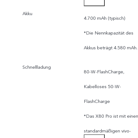
Betriebssystems und
Akku
vorinstallierter Apps
4.700 mAh (typisch)
geringer.
*Die Nennkapazität des
Akkus beträgt 4.580 mAh.
Schnellladung
80-W-FlashCharge,
Kabelloses 50-W-
FlashCharge
*Das X80 Pro ist mit eine
standardmäßigen vivo-