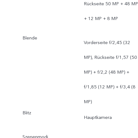
Rückseite 50 MP + 48 MP
+ 12 MP + 8 MP
Blende
Vorderseite f/2,45 (32
MP), Rückseite f/1,57 (50
MP) + f/2,2 (48 MP) +
f/1,85 (12 MP) + f/3,4 (8
MP)
Blitz
Hauptkamera
Szenenmodi