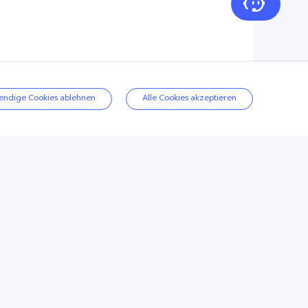
endige Cookies ablehnen
Alle Cookies akzeptieren
X300
Produktdatenblatt