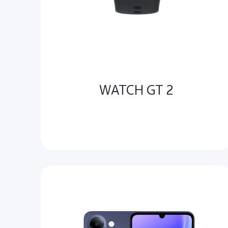
WATCH GT 2