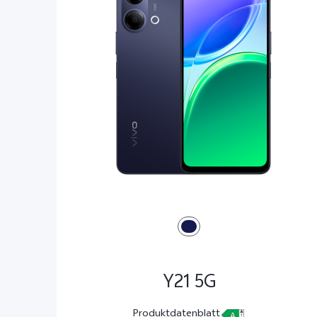
Y21 5G
Produktdatenblatt