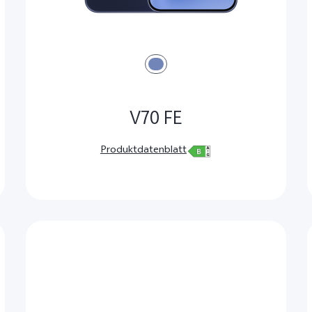
V70 FE
Produktdatenblatt