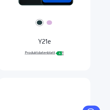
Y21e
Produktdatenblatt