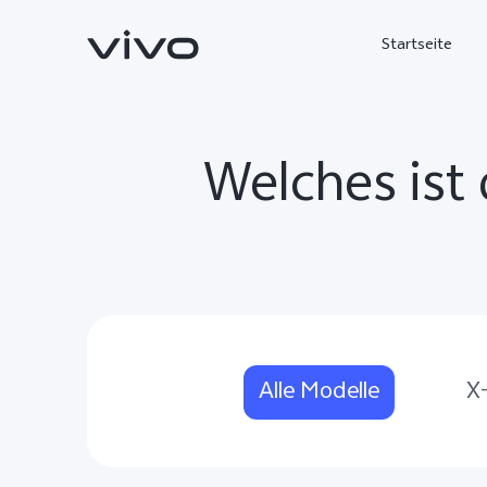
Startseite
Welches ist 
X300 Ultra
X300 FE
neu
neu
Alle Modelle
X-