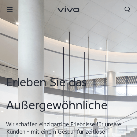
Erleben Sie das
Außergewöhnliche
Wir schaffen einzigartige Erlebnisse für unsere
Kunden - mit einem Gespür für zeitlose