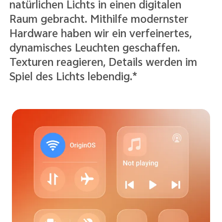
verleiht der Benutzeroberfläche
Leichtigkeit und Klarheit und sorgt für
mehr Tiefe, während Text und Symbole
klar, deutlich und leicht lesbar bleiben.*