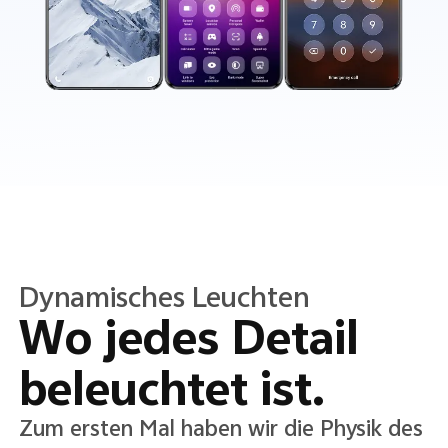
Durchscheinende Farbe
Transparenz in
jedem Detail.
Ein neues durchscheinendes Farbsystem