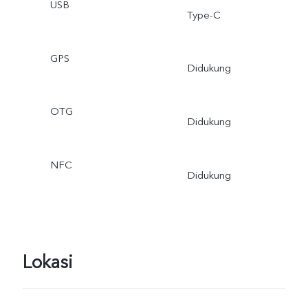
USB
Type-C
GPS
Didukung
OTG
Didukung
NFC
Didukung
Lokasi