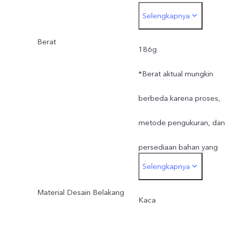
Selengkapnya
bervariasi.
Berat
186g
*Berat aktual mungkin
berbeda karena proses,
metode pengukuran, dan
persediaan bahan yang
Selengkapnya
bervariasi.
Material Desain Belakang
Kaca