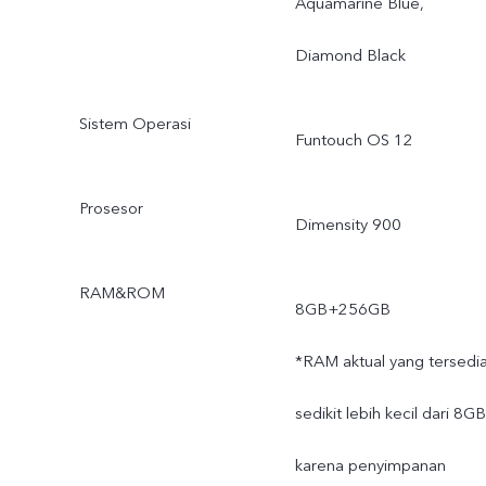
Aquamarine Blue,
Diamond Black
Sistem Operasi
Funtouch OS 12
Prosesor
Dimensity 900
RAM&ROM
8GB+256GB
*RAM aktual yang tersedi
sedikit lebih kecil dari 8GB
karena penyimpanan