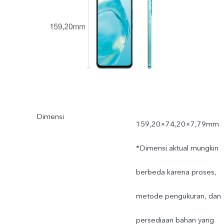
Dimensi
159,20×74,20×7,79mm
*Dimensi aktual mungkin
berbeda karena proses,
metode pengukuran, dan
persediaan bahan yang