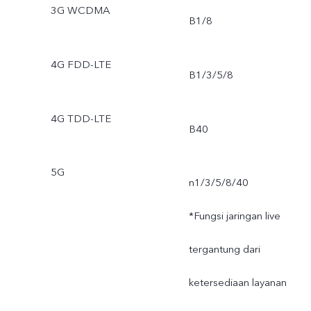
3G WCDMA
B1/8
4G FDD-LTE
B1/3/5/8
4G TDD-LTE
B40
5G
n1/3/5/8/40
*Fungsi jaringan live
tergantung dari
ketersediaan layanan