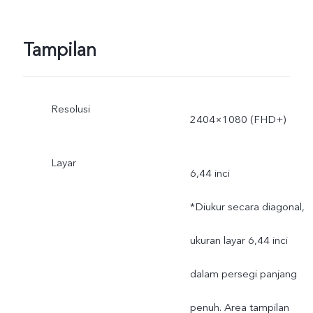
Tampilan
Resolusi
2404×1080 (FHD+)
Layar
6,44 inci
*Diukur secara diagonal,
ukuran layar 6,44 inci
dalam persegi panjang
penuh. Area tampilan