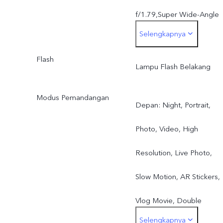
f/1.79,Super Wide-Angle
Selengkapnya
f/2.2, Super Macro f/2.4
Flash
Lampu Flash Belakang
Modus Pemandangan
Depan: Night, Portrait,
Photo, Video, High
Resolution, Live Photo,
Slow Motion, AR Stickers,
Vlog Movie, Double
Selengkapnya