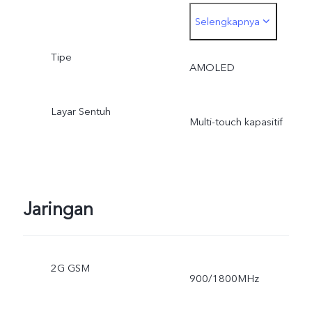
Selengkapnya
aktual sedikit lebih kecil.
Tipe
AMOLED
Layar Sentuh
Multi-touch kapasitif
Jaringan
2G GSM
900/1800MHz