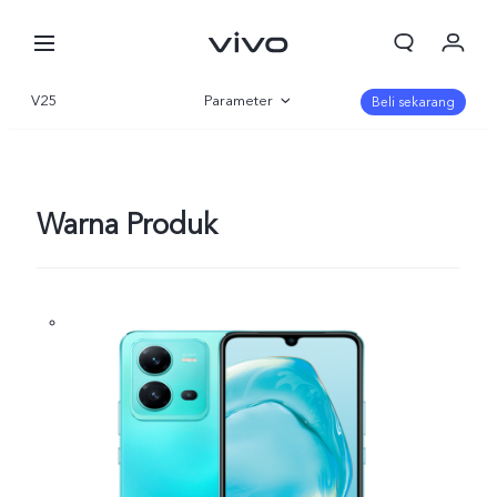
V25
Parameter
Beli sekarang
Gambaran Umum
Galeri
Warna Produk