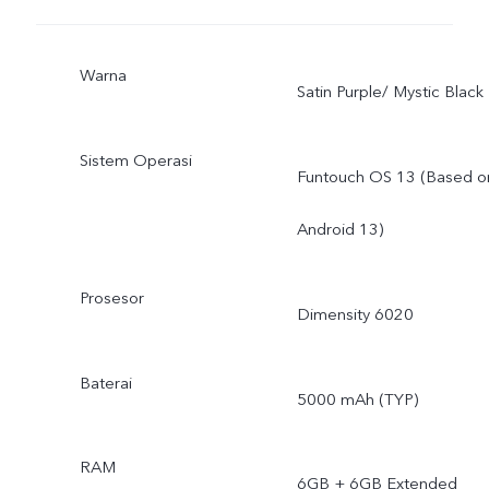
Warna
Satin Purple/ Mystic Black
Sistem Operasi
Funtouch OS 13 (Based o
Android 13)
Prosesor
Dimensity 6020
Baterai
5000 mAh (TYP)
RAM
6GB + 6GB Extended