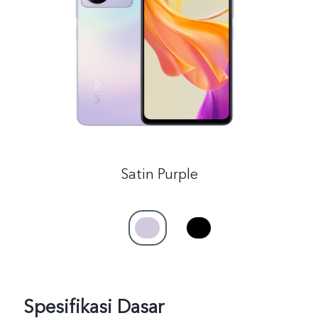
Indonesia | Pilih negara/wilayah
Satin Purple
Spesifikasi Dasar