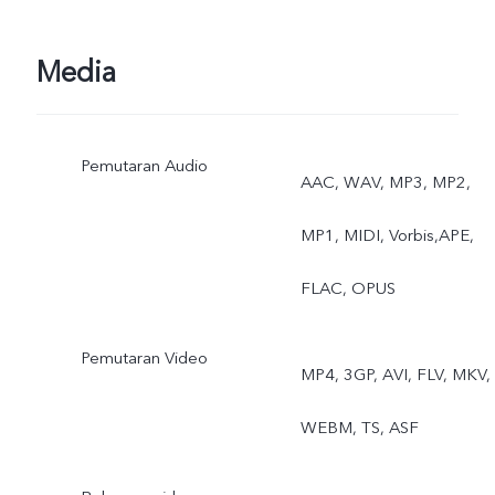
Media
Pemutaran Audio
AAC, WAV, MP3, MP2,
MP1, MIDI, Vorbis,APE,
FLAC, OPUS
Pemutaran Video
MP4, 3GP, AVI, FLV, MKV,
WEBM, TS, ASF