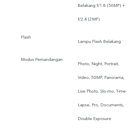
Belakang f/1.8 (50MP) +
f/2.4 (2MP)
Flash
Lampu Flash Belakang
Modus Pemandangan
Photo, Night, Portrait,
Video, 50MP, Panorama,
Live Photo, Slo-mo, Time-
Lapse, Pro, Documents,
Double Exposure