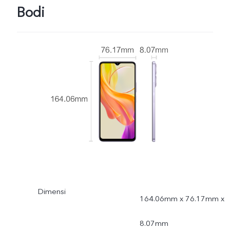
Bodi
Dimensi
164.06mm x 76.17mm x
8.07mm