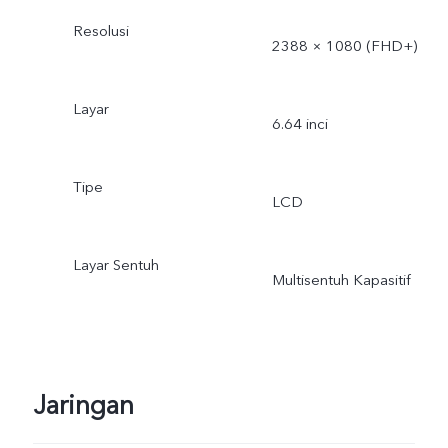
Resolusi
2388 × 1080 (FHD+)
Layar
6.64 inci
Tipe
LCD
Layar Sentuh
Multisentuh Kapasitif
Jaringan