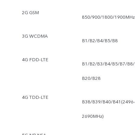
2G GSM
850/900/1800/1900MHz
3G WCDMA
B1/B2/B4/B5/B8
4G FDD-LTE
B1/B2/B3/B4/B5/B7/B8/
B20/B28
4G TDD-LTE
B38/B39/B40/B41(2496-
2690MHz)