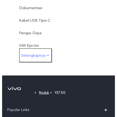
Dokumentasi
Kabel USB Tipe-C
Pengisi Daya
SIM Ejector
Selengkapnya
Case Pelindung
Lapisan Pelindung Layar (diaplikasikan)
Produk
Y27 5G
Popular Links