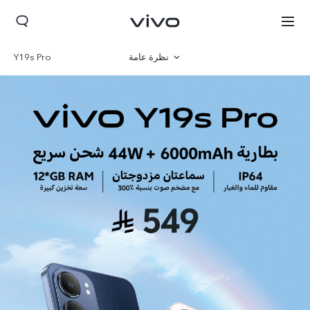
نظرة عامة
Y19s Pro
المعرض
المواصفات