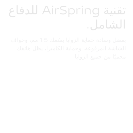
تقنية AirSpring
للدفاع
الشامل.
بفضل وسادة حماية الزوايا بسُمك 1.5 مم، وحواف
الشاشة المرفوعة، وحماية الكاميرا، يظل هاتفك
محميًا من جميع الزوايا.