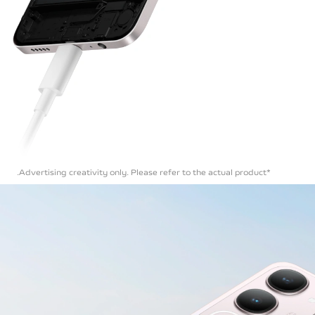
*Advertising creativity only. Please refer to the actual product.