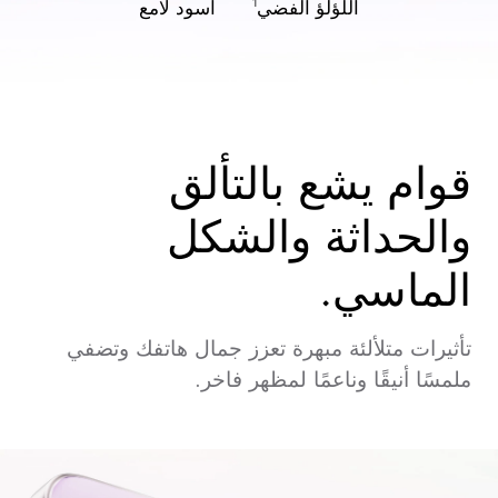
اللؤلؤ الفضي
أسود لامع
1
قوام يشع بالتألق
والحداثة والشكل
الماسي.
تأثيرات متلألئة مبهرة تعزز جمال هاتفك وتضفي
ملمسًا أنيقًا وناعمًا لمظهر فاخر.