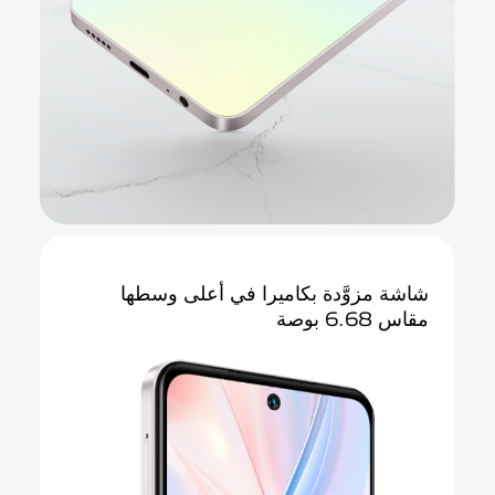
شاشة مزوَّدة بكاميرا في أعلى
وسطها
مقاس 6.68 بوصة