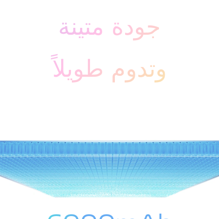
جودة متينة
وتدوم طويلاً